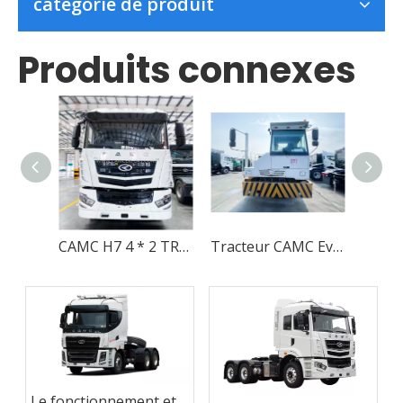
catégorie de produit
Produits connexes
CAMC H7 4 * 2 TRACTEUR DIESEL TRADITIONNEL
Tracteur CAMC Ev de haute qualité, 4x2, Terminal portuaire à basse vitesse, camion tracteur à vendre
Le fonctionnement et