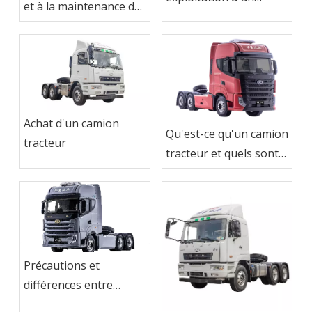
et à la maintenance du
camion tracteur
camion tracteur
Achat d'un camion
Qu'est-ce qu'un camion
tracteur
tracteur et quels sont
ses avantages
Précautions et
différences entre
camion tracteur