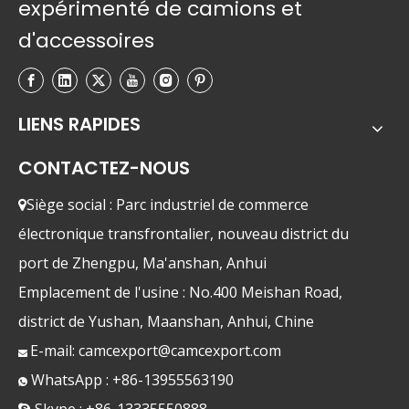
expérimenté de camions et
d'accessoires
LIENS RAPIDES
CONTACTEZ-NOUS
Siège social : Parc industriel de commerce

électronique transfrontalier, nouveau district du
port de Zhengpu, Ma'anshan, Anhui
Emplacement de l'usine : No.400 Meishan Road,
district de Yushan, Maanshan, Anhui, Chine
E-mail:
camcexport@camcexport.com

WhatsApp : +86-13955563190

Skype : +86-13335550888
