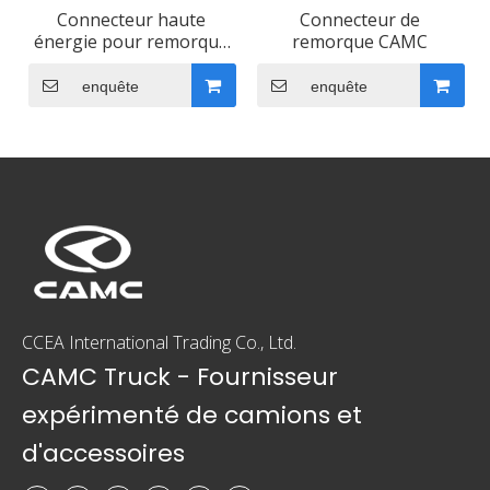
Connecteur haute
Connecteur de
énergie pour remorque
remorque CAMC
CAMC
enquête
enquête
CCEA International Trading Co., Ltd.
CAMC Truck - Fournisseur
expérimenté de camions et
d'accessoires