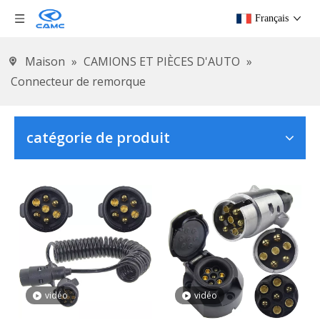
Français
Maison
»
CAMIONS ET PIÈCES D'AUTO
»
Connecteur de remorque
catégorie de produit
vidéo
vidéo