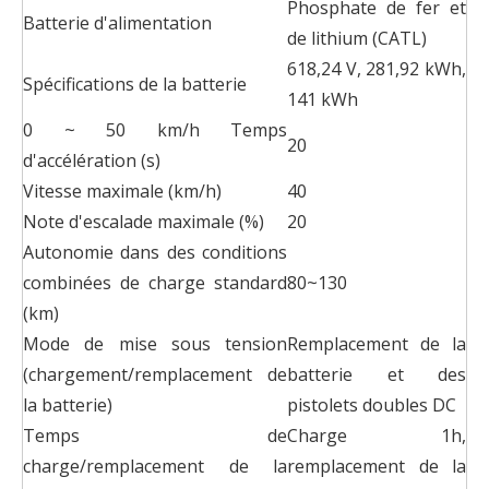
Phosphate de fer et
Batterie d'alimentation
de lithium (CATL)
618,24 V, 281,92 kWh,
Spécifications de la batterie
141 kWh
0 ~ 50 km/h Temps
20
d'accélération (s)
Vitesse maximale (km/h)
40
Note d'escalade maximale (%)
20
Autonomie dans des conditions
combinées de charge standard
80~130
(km)
Mode de mise sous tension
Remplacement de la
(chargement/remplacement de
batterie et des
la batterie)
pistolets doubles DC
Temps de
Charge 1h,
charge/remplacement de la
remplacement de la