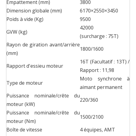
Empattement (mm)
3800
Dimension globale (mm)
6170×2550×3450
Poids à vide (Kg)
9500
42000
GVW (kg)
(surcharge : 75T)
Rayon de giration avant/arrière
1800/1600
(mm)
16T (Facultatif : 13T) /
Rapport d'essieu moteur
Rapport : 11,98
Moto synchrone à
Type de moteur
aimant permanent
Puissance nominale/crête du
220/360
moteur (kW)
Puissance nominale/crête du
1500/2100
moteur (Nm)
Boîte de vitesse
4 équipes, AMT