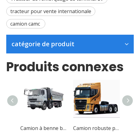
tracteur pour vente internationale
camion camc
catégorie de produit
Produits connexes
Camion à benne basculante commerciale Pure Electric Tri Axle
Camion robuste personnalisé fiable et longue durée de vie