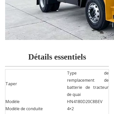
Détails essentiels
Type de
remplacement de
Taper
batterie de tracteur
de quai
Modèle
HN4180D20C8BEV
Modèle de conduite
4×2