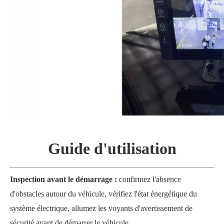
Guide d'utilisation
Inspection avant le démarrage
:
confirmez l'absence
d'obstacles autour du véhicule, vérifiez l'état énergétique du
système électrique, allumez les voyants d'avertissement de
sécurité avant de démarrer le véhicule.