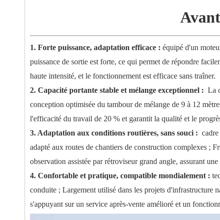
Avant
1. Forte puissance, adaptation efficace :
équipé d'un moteu
puissance de sortie est forte, ce qui permet de répondre facil
haute intensité, et le fonctionnement est efficace sans traîner.
2. Capacité portante stable et mélange exceptionnel :
La c
conception optimisée du tambour de mélange de 9 à 12 mètres c
l'efficacité du travail de 20 % et garantit la qualité et le progr
3. Adaptation aux conditions routières, sans souci :
cadre 
adapté aux routes de chantiers de construction complexes ; F
observation assistée par rétroviseur grand angle, assurant une
4. Confortable et pratique, compatible mondialement :
te
conduite ; Largement utilisé dans les projets d'infrastructure n
s'appuyant sur un service après-vente amélioré et un fonctio