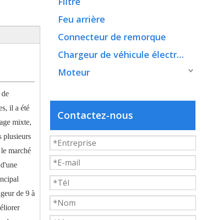
Filtre
Feu arrière
Connecteur de remorque
Chargeur de véhicule électrique
Moteur
 de
, il a été
Contactez-nous
sage mixte,
s plusieurs
 le marché
 d'une
incipal
ngeur de 9 à
éliorer