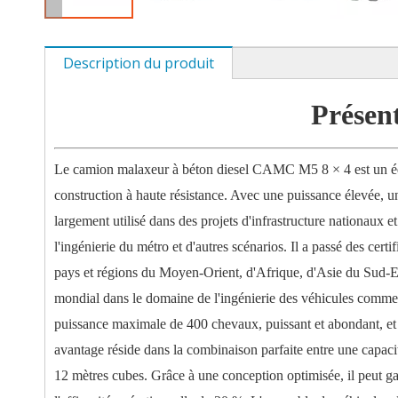
Description du produit
Présen
Le camion malaxeur à béton diesel CAMC M5 8 × 4 est un équ
construction à haute résistance. Avec une puissance élevée, une
largement utilisé dans des projets d'infrastructure nationaux 
l'ingénierie du métro et d'autres scénarios. Il a passé des cert
pays et régions du Moyen-Orient, d'Afrique, d'Asie du Sud-Es
mondial dans le domaine de l'ingénierie des véhicules commer
puissance maximale de 400 chevaux, puissant et abondant, et p
avantage réside dans la combinaison parfaite entre une capaci
12 mètres cubes. Grâce à une conception optimisée, il peut gara