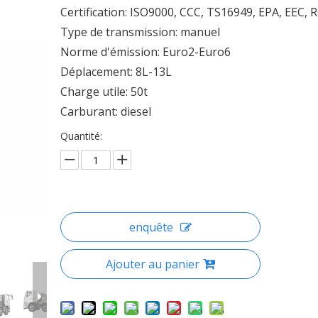
Certification: ISO9000, CCC, TS16949, EPA, EEC, 
Type de transmission: manuel
Norme d'émission: Euro2-Euro6
Déplacement: 8L-13L
Charge utile: 50t
Carburant: diesel
Quantité:
enquête
Ajouter au panier