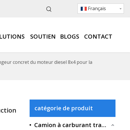
Français
LUTIONS
SOUTIEN
BLOGS
CONTACT
geur concret du moteur diesel 8x4 pour la
catégorie de produit
uction
Camion à carburant traditionnel