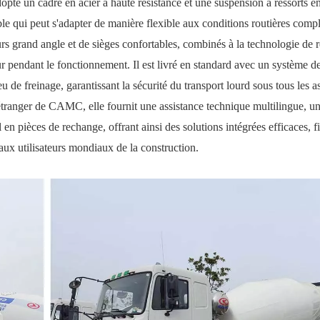
opte un cadre en acier à haute résistance et une suspension à ressorts e
able qui peut s'adapter de manière flexible aux conditions routières comp
urs grand angle et de sièges confortables, combinés à la technologie de 
 pendant le fonctionnement. Il est livré en standard avec un système d
de freinage, garantissant la sécurité du transport lourd sous tous les a
'étranger de CAMC, elle fournit une assistance technique multilingue, u
 pièces de rechange, offrant ainsi des solutions intégrées efficaces, fi
 aux utilisateurs mondiaux de la construction.