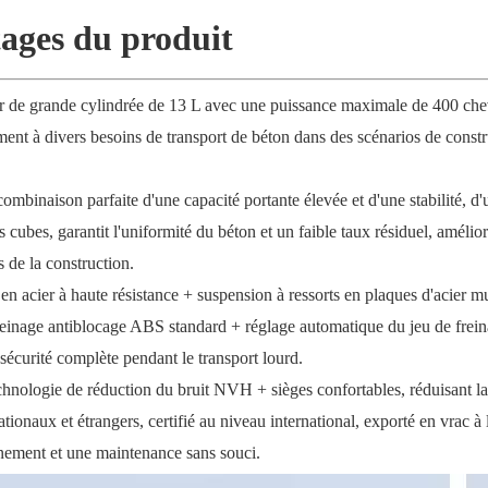
ages du produit
r de grande cylindrée de 13 L avec une puissance maximale de 400 che
ement à divers besoins de transport de béton dans des scénarios de constr
ombinaison parfaite d'une capacité portante élevée et d'une stabilité, d'
ubes, garantit l'uniformité du béton et un faible taux résiduel, amélio
ès de la construction.
en acier à haute résistance + suspension à ressorts en plaques d'acier mu
reinage antiblocage ABS standard + réglage automatique du jeu de frein
 sécurité complète pendant le transport lourd.
chnologie de réduction du bruit NVH + sièges confortables, réduisant la
ationaux et étrangers, certifié au niveau international, exporté en vrac à l
nnement et une maintenance sans souci.