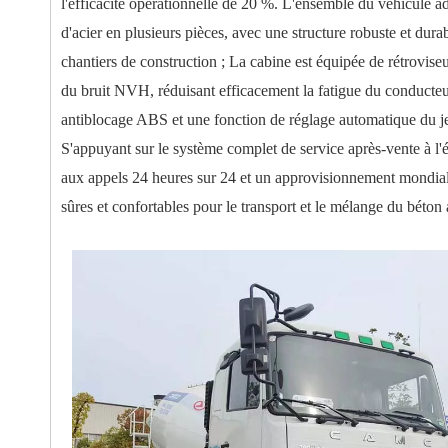
l'efficacité opérationnelle de 20 %. L'ensemble du véhicule ad
d'acier en plusieurs pièces, avec une structure robuste et dur
chantiers de construction ; La cabine est équipée de rétrovise
du bruit NVH, réduisant efficacement la fatigue du conducteur
antiblocage ABS et une fonction de réglage automatique du jeu 
S'appuyant sur le système complet de service après-vente à l
aux appels 24 heures sur 24 et un approvisionnement mondial en
sûres et confortables pour le transport et le mélange du béton