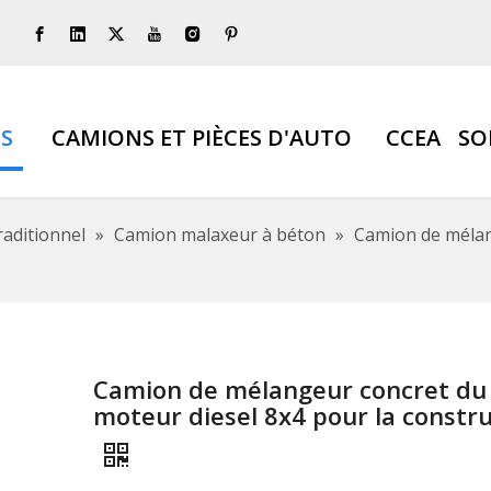
S
CAMIONS ET PIÈCES D'AUTO
CCEA
SO
raditionnel
»
Camion malaxeur à béton
»
Camion de mélan
Camion de mélangeur concret du
moteur diesel 8x4 pour la constr