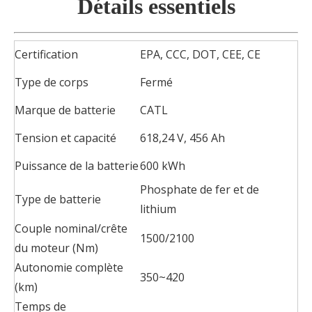
Détails essentiels
Certification
EPA, CCC, DOT, CEE, CE
Type de corps
Fermé
Marque de batterie
CATL
Tension et capacité
618,24 V, 456 Ah
Puissance de la batterie
600 kWh
Phosphate de fer et de
Type de batterie
lithium
Couple nominal/crête
1500/2100
du moteur (Nm)
Autonomie complète
350~420
(km)
Temps de