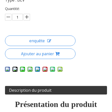
Type : BEV
Quantité:
enquête
Ajouter au panier
Description du produit
Présentation du produit