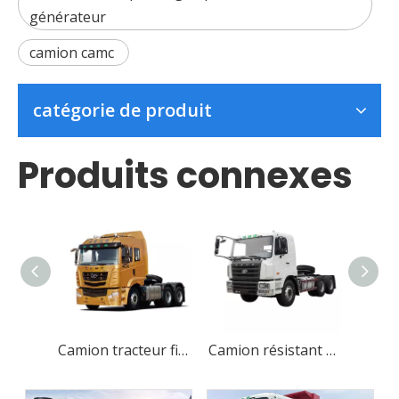
générateur
camion camc
catégorie de produit
Produits connexes
Camion tracteur fiable à moteur diesel dépanneuse
Camion résistant du moteur diesel 6x4 pour le transport de marchandises