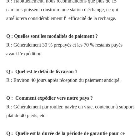
R
:
Habituellement, nous recommandons que plus de 15
camions puissent construire une station d'échange, ce qui
améliorera considérablement l'
efficacité de la recharge.
Q
:
Quelles sont les modalités de paiement ?
R
:
Généralement 30 % prépayés et les 70 % restants payés
avant l’expédition.
Q
:
Quel est le délai de livraison ?
R
:
Environ 40 jours après réception du paiement anticipé.
Q
:
Comment expédier vers notre pays ?
R
:
Généralement par roulier, navire en vrac, conteneur à support
plat de 40 pieds, etc.
Q
:
Quelle est la durée de la période de garantie pour ce