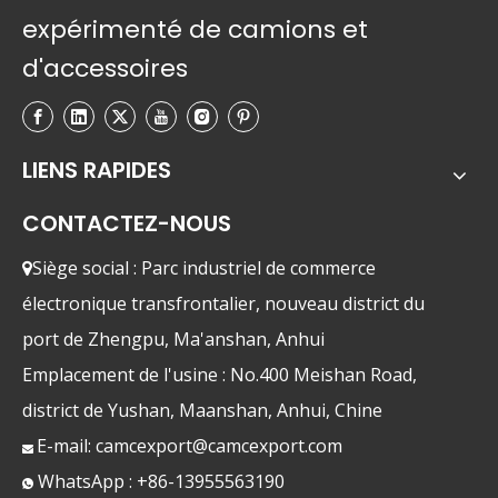
expérimenté de camions et
d'accessoires
LIENS RAPIDES
CONTACTEZ-NOUS
Siège social : Parc industriel de commerce

électronique transfrontalier, nouveau district du
port de Zhengpu, Ma'anshan, Anhui
Emplacement de l'usine : No.400 Meishan Road,
district de Yushan, Maanshan, Anhui, Chine
E-mail:
camcexport@camcexport.com

WhatsApp : +86-13955563190
