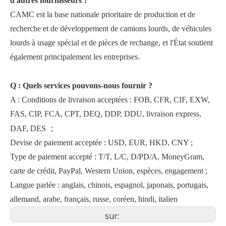
d'autres fournisseurs ?
CAMC est la base nationale prioritaire de production et de
recherche et de développement de camions lourds, de véhicules
lourds à usage spécial et de pièces de rechange, et l'État soutient
également principalement les entreprises.
Q : Quels services pouvons-nous fournir ?
A : Conditions de livraison acceptées : FOB, CFR, CIF, EXW,
FAS, CIP, FCA, CPT, DEQ, DDP, DDU, livraison express,
；
DAF, DES
Devise de paiement acceptée : USD, EUR, HKD, CNY ;
Type de paiement accepté : T/T, L/C, D/PD/A, MoneyGram,
carte de crédit, PayPal, Western Union, espèces, engagement ;
Langue parlée : anglais, chinois, espagnol, japonais, portugais,
allemand, arabe, français, russe, coréen, hindi, italien
sur: