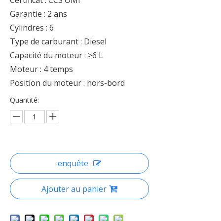
Certificat : CCS OMI
Garantie : 2 ans
Cylindres : 6
Type de carburant : Diesel
Capacité du moteur : >6 L
Moteur : 4 temps
Position du moteur : hors-bord
Quantité:
enquête
Ajouter au panier