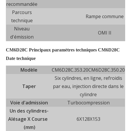
recommandée
Parcours
Rampe commune
technique
Niveau
OMI II
d'émission
CM6D28C Principaux paramètres techniques CM6D28C
Date technique
Modèle
CM6D28C.353.20
CM6D28C.350.20
Six cylindres, en ligne, refroidis
Taper
par eau, injection directe dans le
cylindre
Voie d'admission
Turbocompression
Un des cylindres-
Alésage X Course
6X128X153
(mm)