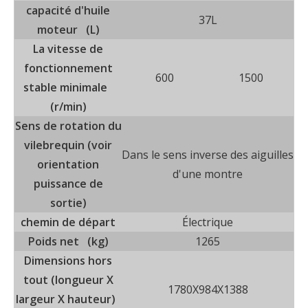
capacité d'huile
37L
moteur (L)
La vitesse de
fonctionnement
600
1500
stable minimale
(r/min)
Sens de rotation du
vilebrequin (voir
Dans le sens inverse des aiguilles
orientation
d'une montre
puissance de
sortie)
chemin de départ
Électrique
Poids net (kg)
1265
Dimensions hors
tout (longueur X
1780X984X1388
largeur X hauteur)