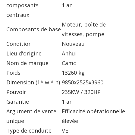
composants
1 an
centraux
Moteur, boîte de
Composants de base
vitesses, pompe
Condition
Nouveau
Lieu d'origine
Anhui
Nom de marque
Camc
Poids
13260 kg
Dimension (l * w * h)
9850x2525x3960
Pouvoir
235KW / 320HP
Garantie
1 an
Argument de vente
Efficacité opérationnelle
unique
élevée
Type de conduite
VE