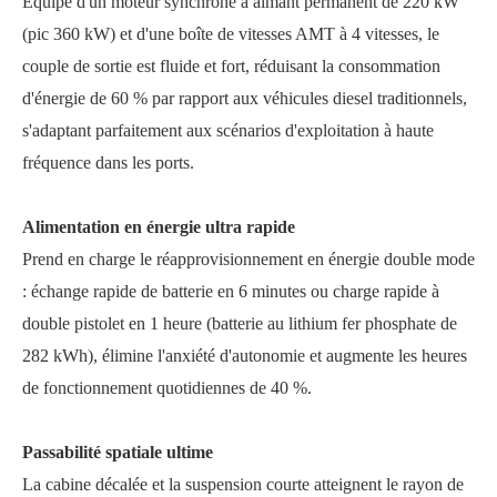
Équipé d'un moteur synchrone à aimant permanent de 220 kW
(pic 360 kW) et d'une boîte de vitesses AMT à 4 vitesses, le
couple de sortie est fluide et fort, réduisant la consommation
d'énergie de 60 % par rapport aux véhicules diesel traditionnels,
s'adaptant parfaitement aux scénarios d'exploitation à haute
fréquence dans les ports.
Alimentation en énergie ultra rapide
Prend en charge le réapprovisionnement en énergie double mode
: échange rapide de batterie en 6 minutes ou charge rapide à
double pistolet en 1 heure (batterie au lithium fer phosphate de
282 kWh), élimine l'anxiété d'autonomie et augmente les heures
de fonctionnement quotidiennes de 40 %.
Passabilité spatiale ultime
La cabine décalée et la suspension courte atteignent le rayon de