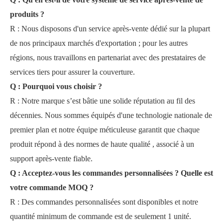
produits ?
R : Nous disposons d'un service après-vente dédié sur la plupart
de nos principaux marchés d'exportation ; pour les autres
régions, nous travaillons en partenariat avec des prestataires de
services tiers pour assurer la couverture.
Q : Pourquoi vous choisir ?
R : Notre marque s’est bâtie une solide réputation au fil des
décennies. Nous
sommes
équipés d'une technologie nationale de
premier plan et notre équipe méticuleuse garantit que chaque
produit répond à des normes de haute qualité
,
associé à un
support après-vente fiable.
Q : Acceptez-vous les commandes personnalisées ? Quelle est
votre commande MOQ ?
R : Des commandes personnalisées sont disponibles et notre
quantité minimum de commande est de seulement 1 unité.