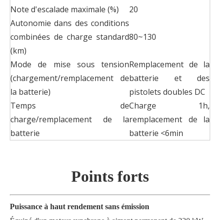
Note d'escalade maximale (%)
20
Autonomie dans des conditions
combinées de charge standard
80~130
(km)
Mode de mise sous tension
Remplacement de la
(chargement/remplacement de
batterie et des
la batterie)
pistolets doubles DC
Temps de
Charge 1h,
charge/remplacement de la
remplacement de la
batterie
batterie <6min
Points forts
Puissance à haut rendement sans émission