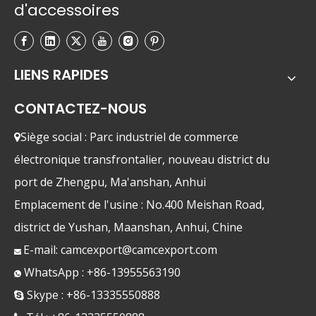
d'accessoires
LIENS RAPIDES
CONTACTEZ-NOUS
Siège social : Parc industriel de commerce

électronique transfrontalier, nouveau district du
port de Zhengpu, Ma'anshan, Anhui
Emplacement de l'usine : No.400 Meishan Road,
district de Yushan, Maanshan, Anhui, Chine
E-mail:
camcexport@camcexport.com

WhatsApp : +86-13955563190

Skype : +86-13335550888
