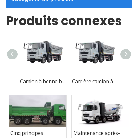
Produits connexes
Camion à benne basculante commerciale Pure Electric Tri Axle
Carrière camion à benne basculante hydraulique à l'essieu
Maintenance après-
Cinq principes