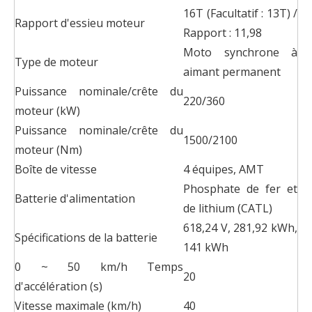
16T (Facultatif : 13T) /
Rapport d'essieu moteur
Rapport : 11,98
Moto synchrone à
Type de moteur
aimant permanent
Puissance nominale/crête du
220/360
moteur (kW)
Puissance nominale/crête du
1500/2100
moteur (Nm)
Boîte de vitesse
4 équipes, AMT
Phosphate de fer et
Batterie d'alimentation
de lithium (CATL)
618,24 V, 281,92 kWh,
Spécifications de la batterie
141 kWh
0 ~ 50 km/h Temps
20
d'accélération (s)
Vitesse maximale (km/h)
40