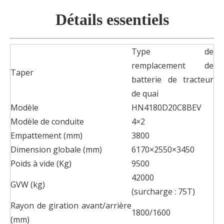
Détails essentiels
Type de
remplacement de
Taper
batterie de tracteur
de quai
Modèle
HN4180D20C8BEV
Modèle de conduite
4×2
Empattement (mm)
3800
Dimension globale (mm)
6170×2550×3450
Poids à vide (Kg)
9500
42000
GVW (kg)
(surcharge : 75T)
Rayon de giration avant/arrière
1800/1600
(mm)