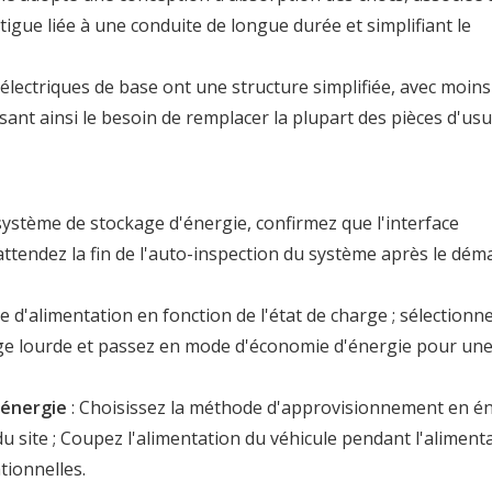
atigue liée à une conduite de longue durée et simplifiant le
électriques de base ont une structure simplifiée, avec moins
ant ainsi le besoin de remplacer la plupart des pièces d'us
u système de stockage d'énergie, confirmez que l'interface
attendez la fin de l'auto-inspection du système après le dé
e d'alimentation en fonction de l'état de charge ; sélectionne
e lourde et passez en mode d'économie d'énergie pour un
 énergie
: Choisissez la méthode d'approvisionnement en é
u site ; Coupez l'alimentation du véhicule pendant l'aliment
tionnelles.