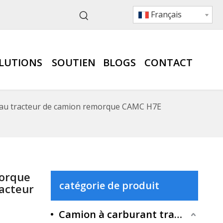
Français
LUTIONS
SOUTIEN
BLOGS
CONTACT
u tracteur de camion remorque CAMC H7E
morque
catégorie de produit
acteur
Camion à carburant traditionnel