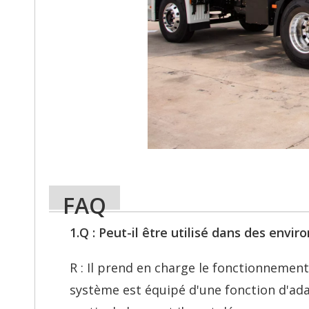
FAQ
1.Q : Peut-il être utilisé dans des env
R : Il prend en charge le fonctionnemen
système est équipé d'une fonction d'ad