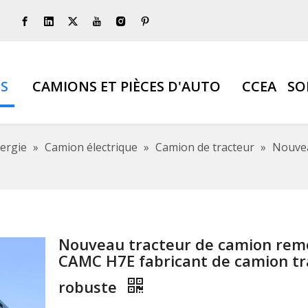
S
CAMIONS ET PIÈCES D'AUTO
CCEA
SO
ergie
»
Camion électrique
»
Camion de tracteur
»
Nouvea
Nouveau tracteur de camion re
CAMC H7E fabricant de camion tr
robuste