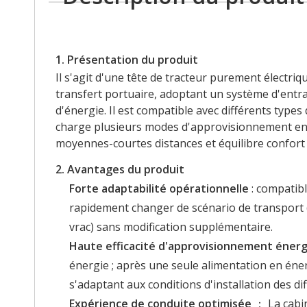
1. Présentation du produit
Il s'agit d'une tête de tracteur purement électri
transfert portuaire, adoptant un système d'entr
d'énergie. Il est compatible avec différents typ
charge plusieurs modes d'approvisionnement en 
moyennes-courtes distances et équilibre confort d
2. Avantages du produit
Forte adaptabilité opérationnelle
: compatibl
rapidement changer de scénario de transport (
vrac) sans modification supplémentaire.
Haute efficacité d'approvisionnement éner
énergie ; après une seule alimentation en éne
s'adaptant aux conditions d'installation des dif
Expérience de conduite optimisée
： La cabi