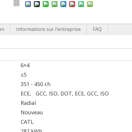
on
Informations sur l'entreprise
FAQ
6×4
≤5
351 - 450 ch
ECE, GCC, ISO, DOT, ECE, GCC, ISO
Radial
Nouveau
CATL
282 kWh