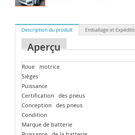
Description du produit
Emballage et Expéditi
Aperçu
Roue motrice
Sièges
Puissance
Certification des pneus
Conception des pneus
Condition
Marque de batterie
Puissance de la batterie