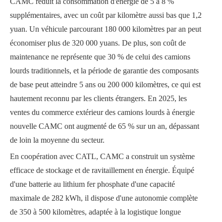
CAMC réduit la consommation d'énergie de 5 à 8 %
supplémentaires, avec un coût par kilomètre aussi bas que 1,2
yuan. Un véhicule parcourant 180 000 kilomètres par an peut
économiser plus de 320 000 yuans. De plus, son coût de
maintenance ne représente que 30 % de celui des camions
lourds traditionnels, et la période de garantie des composants
de base peut atteindre 5 ans ou 200 000 kilomètres, ce qui est
hautement reconnu par les clients étrangers. En 2025, les
ventes du commerce extérieur des camions lourds à énergie
nouvelle CAMC ont augmenté de 65 % sur un an, dépassant
de loin la moyenne du secteur.
En coopération avec CATL, CAMC a construit un système
efficace de stockage et de ravitaillement en énergie. Équipé
d'une batterie au lithium fer phosphate d'une capacité
maximale de 282 kWh, il dispose d'une autonomie complète
de 350 à 500 kilomètres, adaptée à la logistique longue