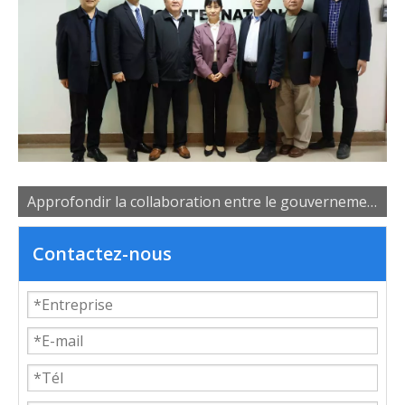
Approfondir la collaboration entre le gouvernement, les universités et les entreprises pour favoriser le développement des talents industriels
Contactez-nous