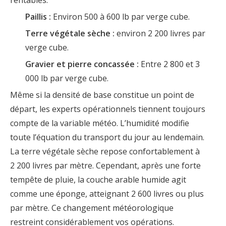
rentables.
Paillis :
Environ 500 à 600 lb par verge cube.
Terre végétale sèche :
environ 2 200 livres par
verge cube.
Gravier et pierre concassée :
Entre 2 800 et 3
000 lb par verge cube.
Même si la densité de base constitue un point de
départ, les experts opérationnels tiennent toujours
compte de la variable météo. L’humidité modifie
toute l’équation du transport du jour au lendemain.
La terre végétale sèche repose confortablement à
2 200 livres par mètre. Cependant, après une forte
tempête de pluie, la couche arable humide agit
comme une éponge, atteignant 2 600 livres ou plus
par mètre. Ce changement météorologique
restreint considérablement vos opérations.