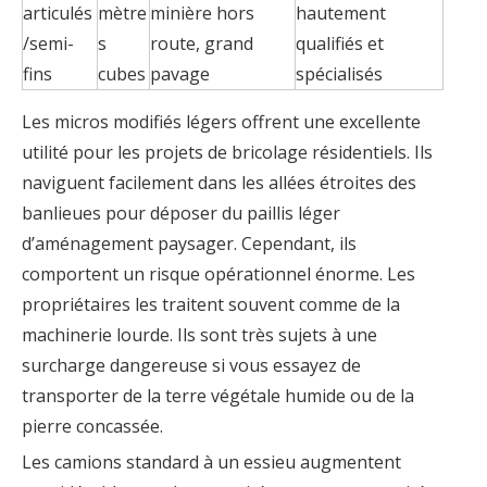
articulés
mètre
minière hors
hautement
/semi-
s
route, grand
qualifiés et
fins
cubes
pavage
spécialisés
Les micros modifiés légers offrent une excellente
utilité pour les projets de bricolage résidentiels. Ils
naviguent facilement dans les allées étroites des
banlieues pour déposer du paillis léger
d’aménagement paysager. Cependant, ils
comportent un risque opérationnel énorme. Les
propriétaires les traitent souvent comme de la
machinerie lourde. Ils sont très sujets à une
surcharge dangereuse si vous essayez de
transporter de la terre végétale humide ou de la
pierre concassée.
Les camions standard à un essieu augmentent