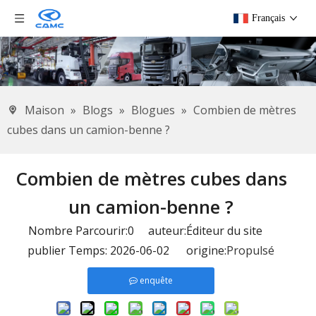
Français
Maison
»
Blogs
»
Blogues
»
Combien de mètres
cubes dans un camion-benne ?
Combien de mètres cubes dans
un camion-benne ?
Nombre Parcourir:
0
auteur:Éditeur du site
publier Temps: 2026-06-02 origine:
Propulsé
enquête