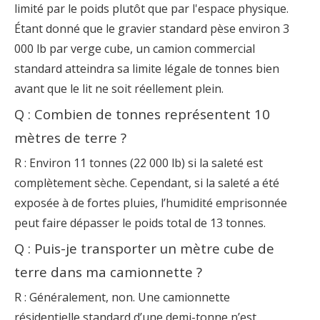
limité par le poids plutôt que par l'espace physique.
Étant donné que le gravier standard pèse environ 3
000 lb par verge cube, un camion commercial
standard atteindra sa limite légale de tonnes bien
avant que le lit ne soit réellement plein.
Q : Combien de tonnes représentent 10
mètres de terre ?
R : Environ 11 tonnes (22 000 lb) si la saleté est
complètement sèche. Cependant, si la saleté a été
exposée à de fortes pluies, l’humidité emprisonnée
peut faire dépasser le poids total de 13 tonnes.
Q : Puis-je transporter un mètre cube de
terre dans ma camionnette ?
R : Généralement, non. Une camionnette
résidentielle standard d’une demi-tonne n’est