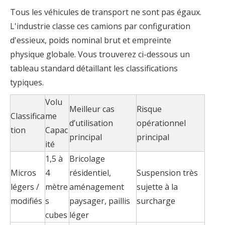
Tous les véhicules de transport ne sont pas égaux.
L'industrie classe ces camions par configuration
d'essieux, poids nominal brut et empreinte
physique globale. Vous trouverez ci-dessous un
tableau standard détaillant les classifications
typiques.
Volu
Meilleur cas
Risque
Classifica
me
d’utilisation
opérationnel
tion
Capac
principal
principal
ité
1,5 à
Bricolage
Micros
4
résidentiel,
Suspension très
légers /
mètre
aménagement
sujette à la
modifiés
s
paysager, paillis
surcharge
cubes
léger