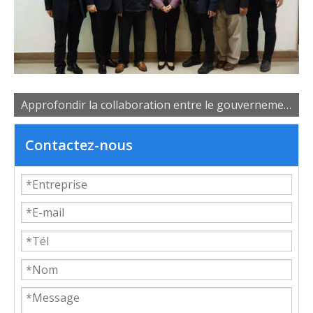
Approfondir la collaboration entre le gouvernement, les universités et les entreprises pour favoriser le développement des talents industriels
Contactez-nous