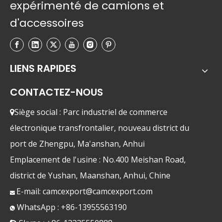
expérimenté de camions et
d'accessoires
LIENS RAPIDES
CONTACTEZ-NOUS
Siège social : Parc industriel de commerce

électronique transfrontalier, nouveau district du
port de Zhengpu, Ma'anshan, Anhui
Emplacement de l'usine : No.400 Meishan Road,
district de Yushan, Maanshan, Anhui, Chine
E-mail:
camcexport@camcexport.com

WhatsApp : +86-13955563190
