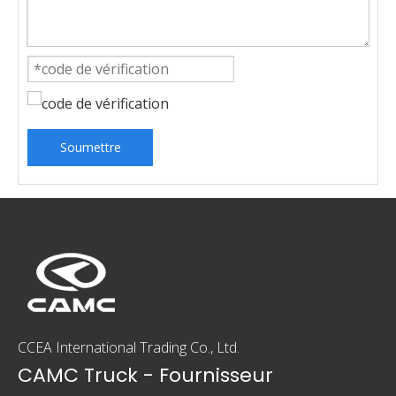
Soumettre
CCEA International Trading Co., Ltd.
CAMC Truck - Fournisseur