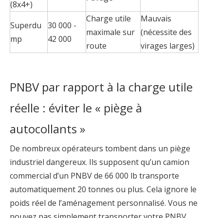
(8x4+)
Charge utile
Mauvais
Superdu
30 000 -
maximale sur
(nécessite des
mp
42 000
route
virages larges)
PNBV par rapport à la charge utile
réelle : éviter le « piège à
autocollants »
De nombreux opérateurs tombent dans un piège
industriel dangereux. Ils supposent qu’un camion
commercial d’un PNBV de 66 000 lb transporte
automatiquement 20 tonnes ou plus. Cela ignore le
poids réel de l’aménagement personnalisé. Vous ne
pouvez pas simplement transporter votre PNBV.