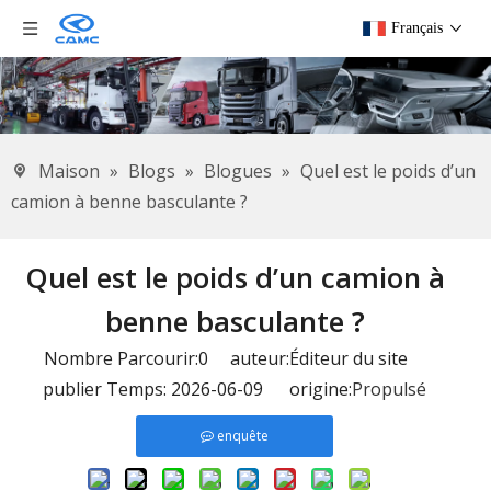
Français
Maison
»
Blogs
»
Blogues
»
Quel est le poids d’un
camion à benne basculante ?
Quel est le poids d’un camion à
benne basculante ?
Nombre Parcourir:
0
auteur:Éditeur du site
publier Temps: 2026-06-09 origine:
Propulsé
enquête