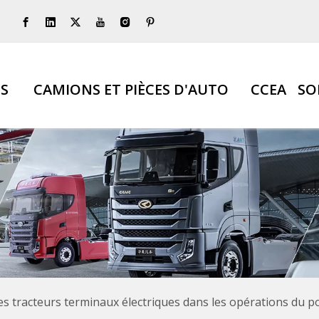
S
CAMIONS ET PIÈCES D'AUTO
CCEA
SO
s tracteurs terminaux électriques dans les opérations du por