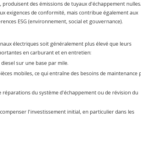
e, produisent des émissions de tuyaux d'échappement nulles.
aux exigences de conformité, mais contribue également aux
éférences ESG (environnement, social et gouvernance).
rminaux électriques soit généralement plus élevé que leurs
portantes en carburant et en entretien:
 diesel sur une base par mile.
ièces mobiles, ce qui entraîne des besoins de maintenance 
, de réparations du système d'échappement ou de révision du
ompenser l'investissement initial, en particulier dans les