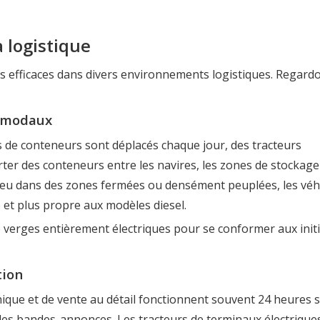
a logistique
ès efficaces dans divers environnements logistiques. Regard
ermodaux
s de conteneurs sont déplacés chaque jour, des tracteurs
ter des conteneurs entre les navires, les zones de stockage 
ieu dans des zones fermées ou densément peuplées, les véh
 et plus propre aux modèles diesel.
 verges entièrement électriques pour se conformer aux initi
tion
ique et de vente au détail fonctionnent souvent 24 heures 
des bandes-annonces. Les tracteurs de terminaux électrique