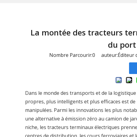
La montée des tracteurs ter
du port 
Nombre Parcourir:
0
auteur:Éditeur d
Dans le monde des transports et de la logistique
propres, plus intelligents et plus efficaces est 
manipulées. Parmi les innovations les plus notable
une alternative à émission zéro au camion de jard
niche, les tracteurs terminaux électriques prenn
centres de distribution, les cours ferroviaires et 