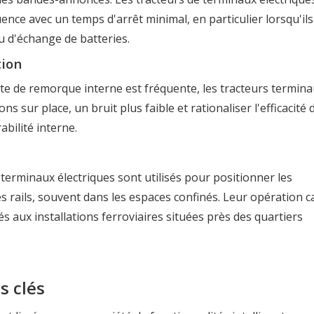
nce avec un temps d'arrêt minimal, en particulier lorsqu'ils
u d'échange de batteries.
tion
tte de remorque interne est fréquente, les tracteurs termin
ons sur place, un bruit plus faible et rationaliser l'efficacité 
bilité interne.
 terminaux électriques sont utilisés pour positionner les
 rails, souvent dans les espaces confinés. Leur opération 
és aux installations ferroviaires situées près des quartiers
s clés