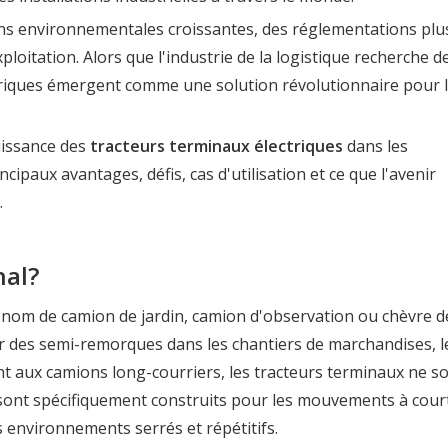
s environnementales croissantes, des réglementations plu
xploitation. Alors que l'industrie de la logistique recherche d
ctriques émergent comme une solution révolutionnaire pour 
uissance des
tracteurs terminaux électriques
dans les
ncipaux avantages, défis, cas d'utilisation et ce que l'avenir
.
nal?
 nom de camion de jardin, camion d'observation ou chèvre d
cer des semi-remorques dans les chantiers de marchandises, l
ent aux camions long-courriers, les tracteurs terminaux ne s
s sont spécifiquement construits pour les mouvements à cour
environnements serrés et répétitifs.