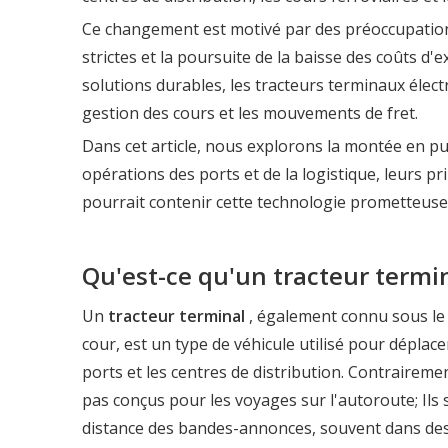
Ce changement est motivé par des préoccupation
strictes et la poursuite de la baisse des coûts d'e
solutions durables, les tracteurs terminaux éle
gestion des cours et les mouvements de fret.
Dans cet article, nous explorons la montée en p
opérations des ports et de la logistique, leurs pri
pourrait contenir cette technologie prometteuse
Qu'est-ce qu'un tracteur termi
Un
tracteur terminal
, également connu sous le
cour, est un type de véhicule utilisé pour dépla
ports et les centres de distribution. Contrairem
pas conçus pour les voyages sur l'autoroute; Il
distance des bandes-annonces, souvent dans des 