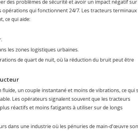
éer des problèmes de sécurité et avoir un impact négatif sur
es opérations qui fonctionnent 24/7. Les tracteurs terminaux
, ce qui aide:
.
ans les zones logistiques urbaines.
ations de quart de nuit, où la réduction du bruit peut être
ducteur
 fluide, un couple instantané et moins de vibrations, ce qui 
able. Les opérateurs signalent souvent que les tracteurs
 plus réactifs et moins fatigants à utiliser sur de longs
cteurs dans une industrie où les pénuries de main-d'œuvre so