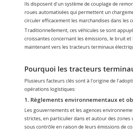
Ils disposent d'un système de couplage de remo
roues automatisées qui permettent un chargement
circuler efficacement les marchandises dans les c
Traditionnellement, ces véhicules se sont appuy
croissantes concernant les émissions, le bruit e
maintenant vers les tracteurs terminaux électriq
Pourquoi les tracteurs termina
Plusieurs facteurs clés sont à l'origine de l'adop
opérations logistiques:
1. Règlements environnementaux et obj
Les gouvernements et les agences environnemen
strictes, en particulier dans et autour des zones
sous contrôle en raison de leurs émissions de co₂