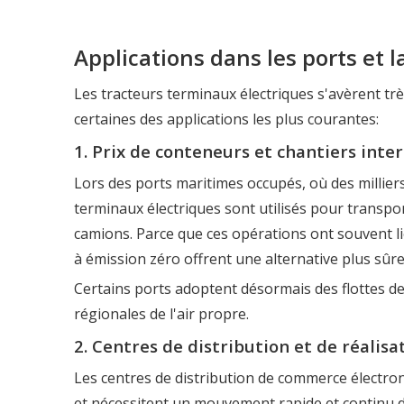
Applications dans les ports et l
Les tracteurs terminaux électriques s'avèrent tr
certaines des applications les plus courantes:
1. Prix de conteneurs et chantiers int
Lors des ports maritimes occupés, où des millier
terminaux électriques sont utilisés pour transpor
camions. Parce que ces opérations ont souvent l
à émission zéro offrent une alternative plus sûre
Certains ports adoptent désormais des flottes de
régionales de l'air propre.
2. Centres de distribution et de réalisa
Les centres de distribution de commerce électron
et nécessitent un mouvement rapide et continu 