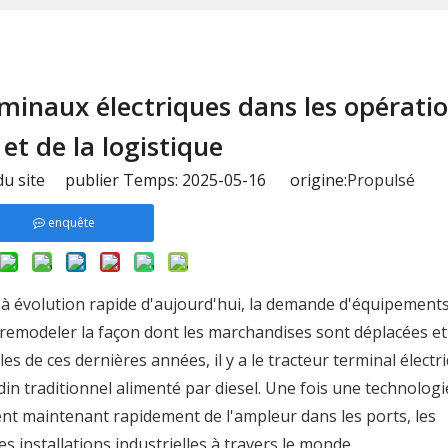
minaux électriques dans les opérati
et de la logistique
u site publier Temps: 2025-05-16 origine:
Propulsé
enquête
 à évolution rapide d'aujourd'hui, la demande d'équipements
de remodeler la façon dont les marchandises sont déplacées et
s de ces dernières années, il y a le tracteur terminal électri
in traditionnel alimenté par diesel. Une fois une technologi
ent maintenant rapidement de l'ampleur dans les ports, les
les installations industrielles à travers le monde.