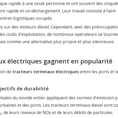
rque rapide à une seule personne et ont souvent des cinqui
 rapide et un déchargement. Leur travail consiste à faire
entres logistiques occupés.
és sur des moteurs diesel. Cependant, avec des préoccupati
t les coûts d'exploitation, de nombreux opérateurs se tourne
ues comme une alternative plus propre et plus silencieuse.
ux électriques gagnent en popularité
tion de
tracteurs terminaux électriques
entre les ports et l
ectifs de durabilité
tales du monde entier appliquent des normes d'émission p
 urbaines et des ports. Les tracteurs terminaux diesel sont 
, de leurs niveaux de NOx et de leurs débits de particules.