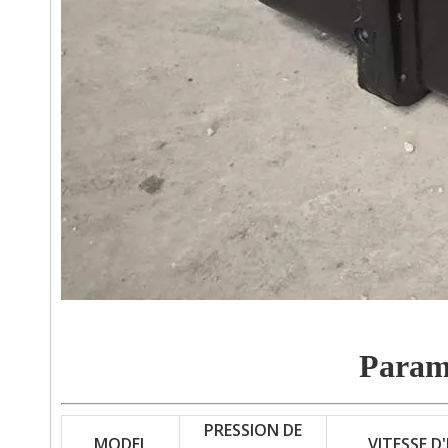
Paramè
PRESSION DE
MODEL
VITESSE D