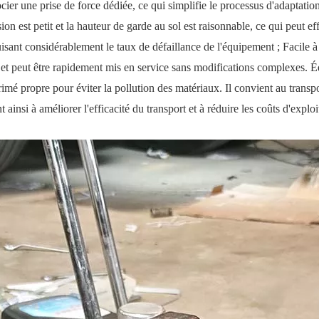
cier une prise de force dédiée, ce qui simplifie le processus d'adaptation
sion est petit et la hauteur de garde au sol est raisonnable, ce qui peut e
uisant considérablement le taux de défaillance de l'équipement ; Facile à i
e et peut être rapidement mis en service sans modifications complexes. 
primé propre pour éviter la pollution des matériaux. Il convient au transp
ainsi à améliorer l'efficacité du transport et à réduire les coûts d'exploi