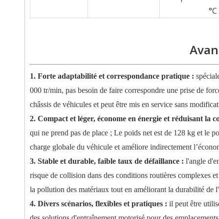
°C
Avan
1. Forte adaptabilité et correspondance pratique :
spécial
000 tr/min, pas besoin de faire correspondre une prise de forc
châssis de véhicules et peut être mis en service sans modific
2. Compact et léger, économe en énergie et réduisant la
qui ne prend pas de place ; Le poids net est de 128 kg et le p
charge globale du véhicule et améliore indirectement l’écon
3. Stable et durable, faible taux de défaillance :
l'angle d'e
risque de collision dans des conditions routières complexes et
la pollution des matériaux tout en améliorant la durabilité de
4. Divers scénarios, flexibles et pratiques :
il peut être uti
des solutions d'entraînement motorisé pour des emplacements f