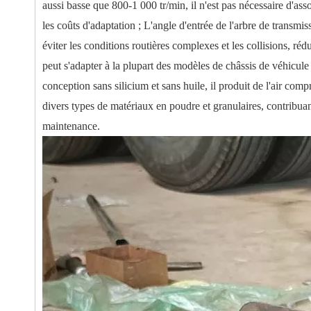
aussi basse que 800-1 000 tr/min, il n'est pas nécessaire d'asso
les coûts d'adaptation ; L'angle d'entrée de l'arbre de transmis
éviter les conditions routières complexes et les collisions, réd
peut s'adapter à la plupart des modèles de châssis de véhicul
conception sans silicium et sans huile, il produit de l'air com
divers types de matériaux en poudre et granulaires, contribuant 
maintenance.