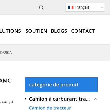
Français
LUTIONS
SOUTIEN
BLOGS
CONTACT
 DS90A
CAMC
catégorie de produit
Camion à carburant traditionnel
t conçu
Camion de tracteur