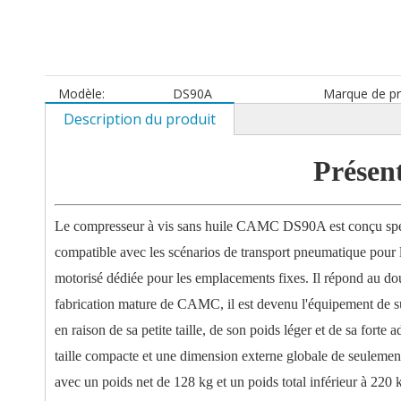
Modèle:
DS90A
Marque de pr
Description du produit
Présen
Le compresseur à vis sans huile CAMC DS90A est conçu spécif
compatible avec les scénarios de transport pneumatique pour l
motorisé dédiée pour les emplacements fixes. Il répond au dou
fabrication mature de CAMC, il est devenu l'équipement de su
en raison de sa petite taille, de son poids léger et de sa fort
taille compacte et une dimension externe globale de seulemen
avec un poids net de 128 kg et un poids total inférieur à 220 