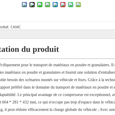
oduit:
CAMC
tation du produit
iquement pour le transport de matériaux en poudre et granulaires. Il 
es matériaux en poudre et granulaires et fournit une solution d'entraîn
ble besoin des scénarios montés sur véhicule et fixes. Grâce à la techn
pport préféré dans le domaine du transport de matériaux en poudre et 
e adaptabilité. Le principal avantage de ce compresseur est exceptionnel, 
t 604 * 281 * 432 mm, ce qui n'occupe pas trop d'espace dans le véhicu
kg, il peut réduire efficacement la charge globale du véhicule ; Avec une