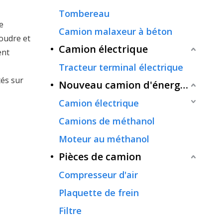
Tombereau
de
Camion malaxeur à béton
oudre et
Camion électrique
ent
Tracteur terminal électrique
és sur
Nouveau camion d'énergie
Camion électrique
Camions de méthanol
Moteur au méthanol
Pièces de camion
Compresseur d'air
Plaquette de frein
Filtre