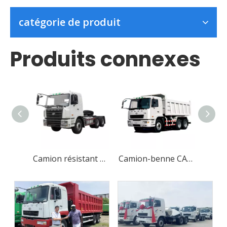
catégorie de produit
Produits connexes
Camion résistant du moteur diesel 6x4 pour le transport de marchandises
Camion-benne CAMC Classic 6X4