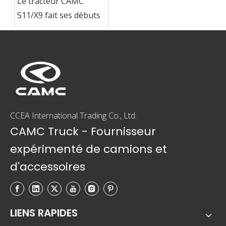
Le tracteur CAMC
S11/X9 fait ses débuts
CCEA International Trading Co., Ltd.
CAMC Truck - Fournisseur
expérimenté de camions et
d'accessoires
LIENS RAPIDES