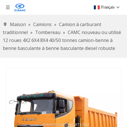
Français
Maison
»
Camions
»
Camion à carburant
traditionnel
»
Tombereau
»
CAMC nouveau ou utilisé
12 roues 4X2 6X4 8X4 40/50 tonnes camion-benne à
benne basculante à benne basculante diesel robuste