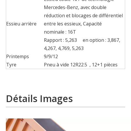
Mercedes-Benz, avec double
réduction et blocages de différentiel
Essieu arrière
entre les essieux, Capacité
nominale : 16T
Rapport : 5,263 en option : 3,867,
4,267, 4,769, 5,263
Printemps
9/9/12
Tyre
Pneu à vide 12R22.5 , 12+1 pièces
Détails Images