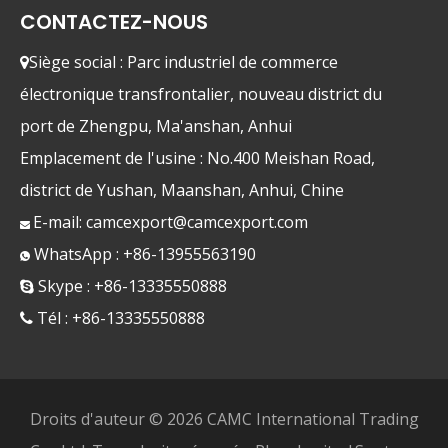
CONTACTEZ-NOUS
Siège social : Parc industriel de commerce

électronique transfrontalier, nouveau district du
port de Zhengpu, Ma'anshan, Anhui
Emplacement de l'usine : No.400 Meishan Road,
district de Yushan, Maanshan, Anhui, Chine
E-mail:
camcexport@camcexport.com

WhatsApp : +86-13955563190

Skype : +86-13335550888

Tél : +86-13335550888

Droits d'auteur ©
2026
CAMC International Trading