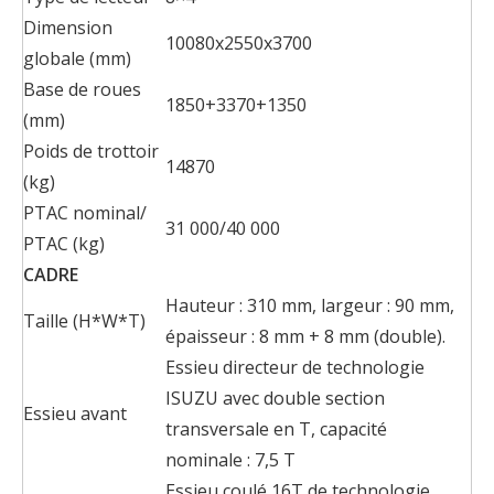
Dimension
10080x2550x3700
globale (mm)
Base de roues
1850+3370+1350
(mm)
Poids de trottoir
14870
(kg)
PTAC nominal/
31 000/40 000
PTAC (kg)
CADRE
Hauteur : 310 mm, largeur : 90 mm,
Taille (H*W*T)
épaisseur : 8 mm + 8 mm (double).
Essieu directeur de technologie
ISUZU avec double section
Essieu avant
transversale en T, capacité
nominale : 7,5 T
Essieu coulé 16T de technologie