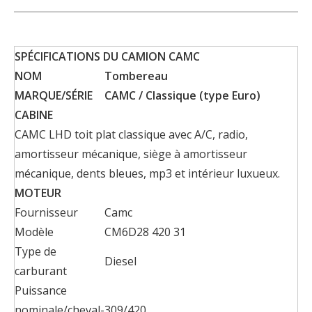
SPÉCIFICATIONS DU CAMION CAMC
NOM
Tombereau
MARQUE/SÉRIE
CAMC / Classique
(type Euro)
CABINE
CAMC LHD toit plat classique avec A/C, radio,
amortisseur mécanique, siège à amortisseur
mécanique, dents bleues, mp3 et intérieur luxueux.
MOTEUR
Fournisseur
Camc
Modèle
CM6D28 420 31
Type de
Diesel
carburant
Puissance
nominale/cheval-
309/420