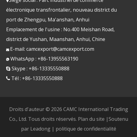
électronique transfrontalier, nouveau district du
port de Zhengpu, Ma'anshan, Anhui
Emplacement de l'usine : No.400 Meishan Road,
district de Yushan, Maanshan, Anhui, Chine
E-mail:
camcexport@camcexport.com

WhatsApp : +86-13955563190

Skype : +86-13335550888

Tél : +86-13335550888

Droits d'auteur ©
2026
CAMC International Trading
Co., Ltd. Tous droits réservés.
Plan du site
|Soutenu
par
Leadong
|
politique de confidentialité