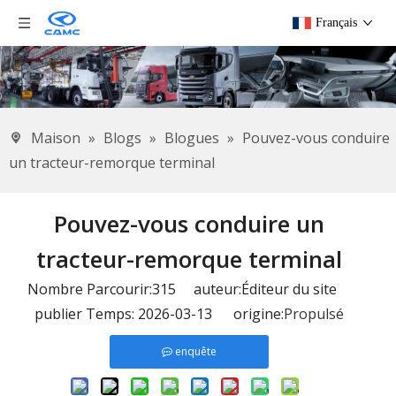
Français
Maison
»
Blogs
»
Blogues
»
Pouvez-vous conduire
un tracteur-remorque terminal
Pouvez-vous conduire un
tracteur-remorque terminal
Nombre Parcourir:
315
auteur:Éditeur du site
publier Temps: 2026-03-13 origine:
Propulsé
enquête