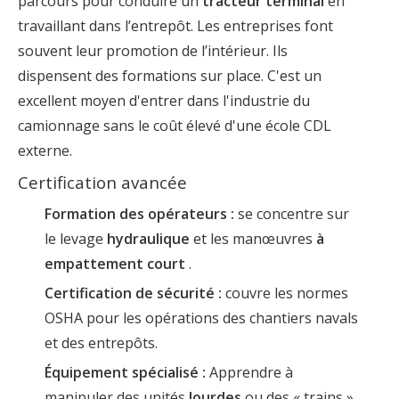
parcours pour conduire un
tracteur terminal
en
travaillant dans l’entrepôt. Les entreprises font
souvent leur promotion de l’intérieur. Ils
dispensent des formations sur place. C'est un
excellent moyen d'entrer dans l'industrie du
camionnage sans le coût élevé d'une école CDL
externe.
Certification avancée
Formation des opérateurs :
se concentre sur
le levage
hydraulique
et les manœuvres
à
empattement court
.
Certification de sécurité :
couvre les normes
OSHA pour les opérations des chantiers navals
et des entrepôts.
Équipement spécialisé :
Apprendre à
manipuler des unités
lourdes
ou des « trains »