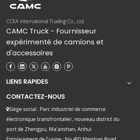
CCEA International Trading Co., Ltd.
CAMC Truck - Fournisseur
expérimenté de camions et
d'accessoires
LIENS RAPIDES
CONTACTEZ-NOUS
Siège social : Parc industriel de commerce

électronique transfrontalier, nouveau district du
port de Zhengpu, Ma'anshan, Anhui
Emplacement de l'usine : No.400 Meishan Road,