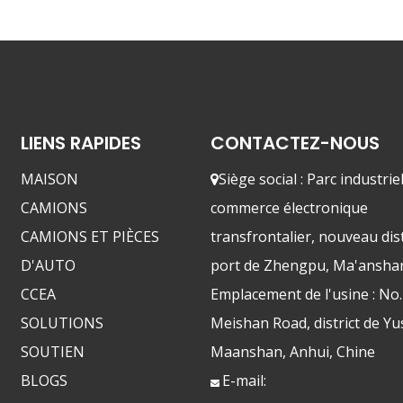
LIENS RAPIDES
CONTACTEZ-NOUS
MAISON
Siège social : Parc industrie

CAMIONS
commerce électronique
CAMIONS ET PIÈCES
transfrontalier, nouveau dist
D'AUTO
port de Zhengpu, Ma'ansha
CCEA
Emplacement de l'usine : No
SOLUTIONS
Meishan Road, district de Yu
SOUTIEN
Maanshan, Anhui, Chine
BLOGS
E-mail:
