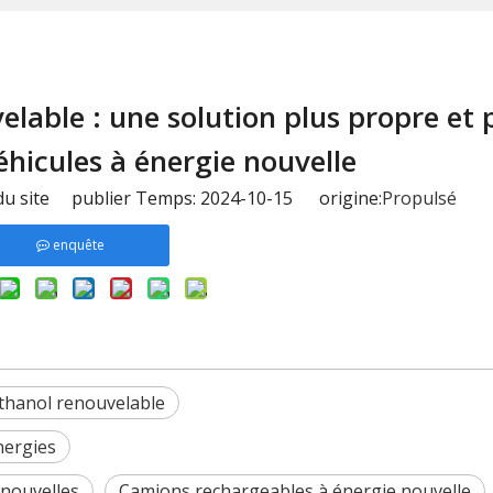
able : une solution plus propre et 
éhicules à énergie nouvelle
u site publier Temps: 2024-10-15 origine:
Propulsé
enquête
hanol renouvelable
nergies
 nouvelles
Camions rechargeables à énergie nouvelle