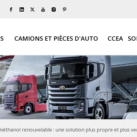
S
CAMIONS ET PIÈCES D'AUTO
CCEA
SO
éthanol renouvelable : une solution plus propre et plus ver