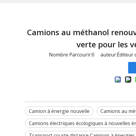
Camions au méthanol renouvel
verte pour les v
Nombre Parcourir:
0
auteur:Éditeur d
Camion à énergie nouvelle
Camions au mét
Camions électriques écologiques à nouvelles é
Transport courte distance Camions à énergies