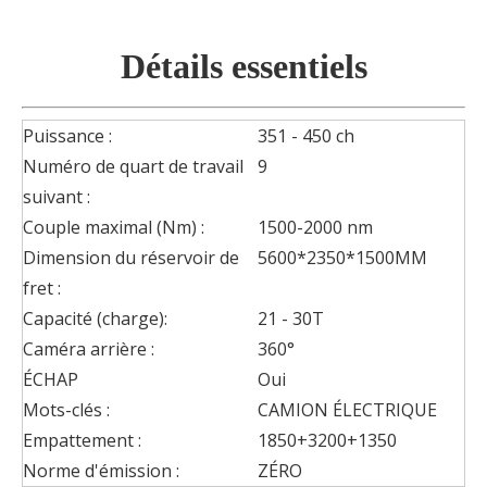
Détails essentiels
Puissance :
351 - 450 ch
Numéro de quart de travail
9
suivant :
Couple maximal (Nm) :
1500-2000 nm
Dimension du réservoir de
5600*2350*1500MM
fret :
Capacité (charge):
21 - 30T
Caméra arrière :
360°
ÉCHAP
Oui
Mots-clés :
CAMION ÉLECTRIQUE
Empattement :
1850+3200+1350
Norme d'émission :
ZÉRO