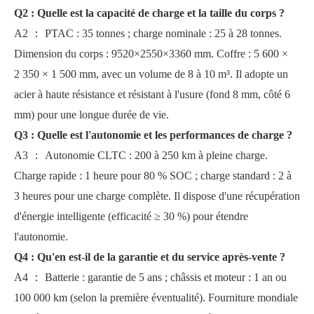
Q2
:
Quelle est la capacité de charge et la taille du corps ?
A2
：
PTAC : 35 tonnes ; charge nominale : 25 à 28 tonnes.
Dimension du corps : 9520×2550×3360 mm. Coffre : 5 600 ×
2 350 × 1 500 mm, avec un volume de 8 à 10 m³. Il adopte un
acier à haute résistance et résistant à l'usure (fond 8 mm, côté 6
mm) pour une longue durée de vie.
Q3
:
Quelle est l'autonomie et les performances de charge ?
A3
：
Autonomie CLTC : 200 à 250 km à pleine charge.
Charge rapide : 1 heure pour 80 % SOC ; charge standard : 2 à
3 heures pour une charge complète. Il dispose d'une récupération
d'énergie intelligente (efficacité ≥ 30 %) pour étendre
l'autonomie.
Q4
:
Qu'en est-il de la garantie et du service après-vente ?
A4
：
Batterie : garantie de 5 ans ; châssis et moteur : 1 an ou
100 000 km (selon la première éventualité). Fourniture mondiale