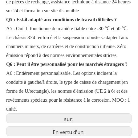
de pièces de rechange, assistance technique à distance 24 heures
sur 24 et formation sur site disponible.
Q5
:
Est-il adapté aux conditions de travail difficiles ?
A5
:
Oui. Il fonctionne de manière fiable entre -30 ℃ et 50 ℃.
Le châssis 8×4 renforcé et la suspension robuste s'adaptent aux
chantiers miniers, de carrières et de construction urbaine. Zéro
émission répond à des normes environnementales strictes.
Q6
:
Peut-il être personnalisé pour les marchés étrangers ?
A6
:
Entièrement personnalisable. Les options incluent la
conduite à gauche/à droite, le type de caisse de chargement (en
forme de U/rectangle), les normes d'émission (UE 2 à 6) et des
revêtements spéciaux pour la résistance à la corrosion. MOQ : 1
unité.
sur:
En vertu d'un: