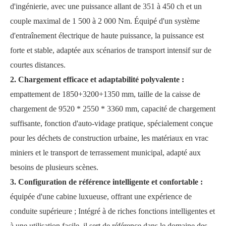
d'ingénierie, avec une puissance allant de 351 à 450 ch et un
couple maximal de 1 500 à 2 000 Nm. Équipé d'un système
d'entraînement électrique de haute puissance, la puissance est
forte et stable, adaptée aux scénarios de transport intensif sur de
courtes distances.
2. Chargement efficace et adaptabilité polyvalente :
empattement de 1850+3200+1350 mm, taille de la caisse de
chargement de 9520 * 2550 * 3360 mm, capacité de chargement
suffisante, fonction d'auto-vidage pratique, spécialement conçue
pour les déchets de construction urbaine, les matériaux en vrac
miniers et le transport de terrassement municipal, adapté aux
besoins de plusieurs scènes.
3. Configuration de référence intelligente et confortable :
équipée d'une cabine luxueuse, offrant une expérience de
conduite supérieure ; Intégré à de riches fonctions intelligentes et
à une utilisation facile, il sert de référence dans le domaine des