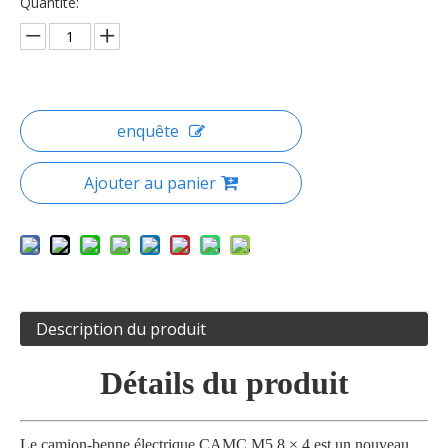
Quantité:
enquête
Ajouter au panier
Description du produit
Détails du produit
Le camion-benne électrique CAMC M5 8 × 4 est un nouveau