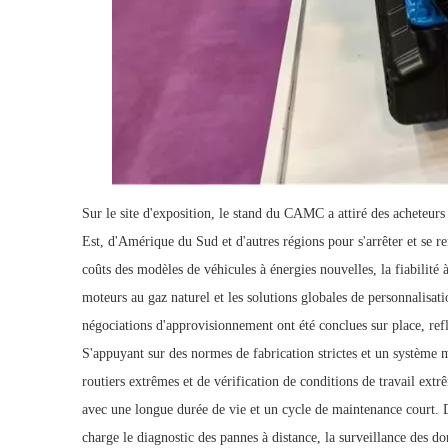
Sur le site d'exposition, le stand du CAMC a attiré des achete
Est, d'Amérique du Sud et d'autres régions pour s'arrêter et se re
coûts des modèles de véhicules à énergies nouvelles, la fiabilité 
moteurs au gaz naturel et les solutions globales de personnalisat
négociations d'approvisionnement ont été conclues sur place, re
S'appuyant sur des normes de fabrication strictes et un système 
routiers extrêmes et de vérification de conditions de travail extr
avec une longue durée de vie et un cycle de maintenance court. D
charge le diagnostic des pannes à distance, la surveillance des d