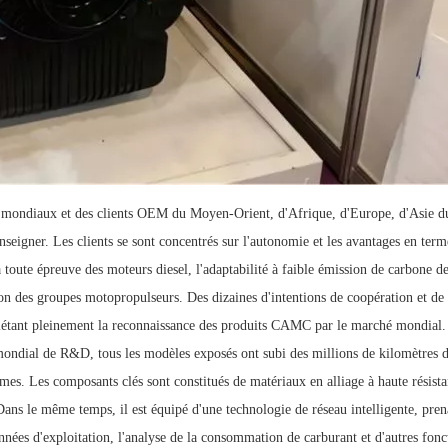
urs mondiaux et des clients OEM du Moyen-Orient, d'Afrique, d'Europe, d'Asie 
nseigner. Les clients se sont concentrés sur l'autonomie et les avantages en term
à toute épreuve des moteurs diesel, l'adaptabilité à faible émission de carbone d
ion des groupes motopropulseurs. Des dizaines d'intentions de coopération et de
flétant pleinement la reconnaissance des produits CAMC par le marché mondial.
mondial de R&D, tous les modèles exposés ont subi des millions de kilomètres d
êmes. Les composants clés sont constitués de matériaux en alliage à haute résista
ans le même temps, il est équipé d'une technologie de réseau intelligente, pren
onnées d'exploitation, l'analyse de la consommation de carburant et d'autres fonc