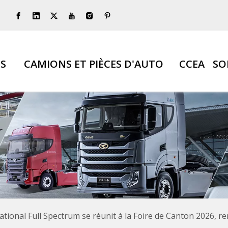
S
CAMIONS ET PIÈCES D'AUTO
CCEA
SO
tional Full Spectrum se réunit à la Foire de Canton 2026, r