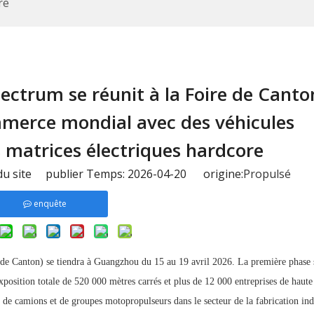
re
ectrum se réunit à la Foire de Canto
mmerce mondial avec des véhicules
matrices électriques hardcore
u site publier Temps: 2026-04-20 origine:
Propulsé
enquête
 de Canton) se tiendra à Guangzhou du 15 au 19 avril 2026. La première phase 
xposition totale de 520 000 mètres carrés et plus de 12 000 entreprises de haute
 camions et de groupes motopropulseurs dans le secteur de la fabrication indu