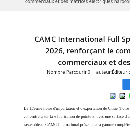
commerciaux et des matrices électriques hardco
CAMC International Full Sp
2026, renforçant le co
commerciaux et des 
Nombre Parcourir:
0
auteur:Éditeur d
La 139ème Foire d'importation et d'exportation de Chine (Foire
concentrera sur la « fabrication de pointe », avec une surface d'e
rassemblées. CAMC International présentera sa gamme complète de