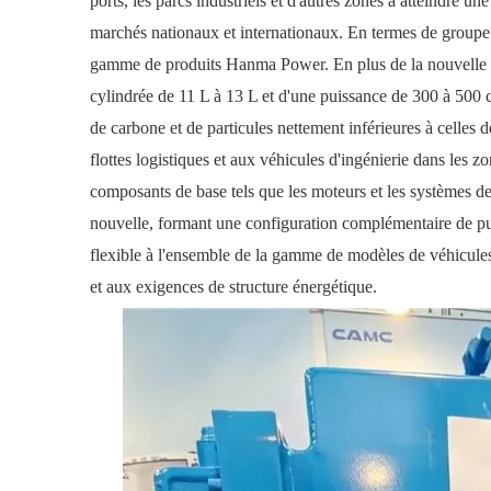
ports, les parcs industriels et d'autres zones à atteindre u
marchés nationaux et internationaux. En termes de group
gamme de produits Hanma Power. En plus de la nouvelle sé
cylindrée de 11 L à 13 L et d'une puissance de 300 à 500
de carbone et de particules nettement inférieures à celles 
flottes logistiques et aux véhicules d'ingénierie dans les 
composants de base tels que les moteurs et les systèmes de 
nouvelle, formant une configuration complémentaire de pui
flexible à l'ensemble de la gamme de modèles de véhicules
et aux exigences de structure énergétique.