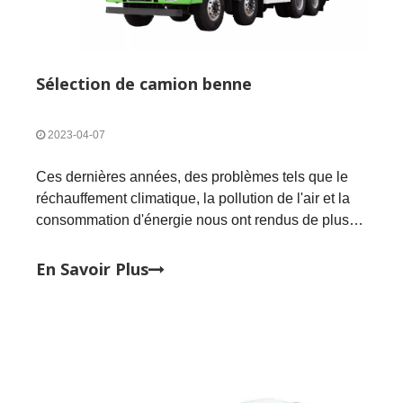
Sélection de camion benne
2023-04-07
​Ces dernières années, des problèmes tels que le
réchauffement climatique, la pollution de l'air et la
consommation d'énergie nous ont rendus de plus
en plus conscients de l'importance de la protection
de l'environnement.L'expression 'la protection de
En Savoir Plus
l'environnement est la responsabilité de chacun'
n'est pas seulement un slogan, mais aussi une
action concrète.Avec l'approfondissement de
l'encouragement du gouvernement à
l'assainissement de l'environnement, il existe une
infinité de camions à benne basculante sur le