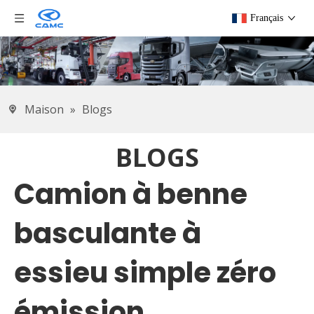
Français
Maison
»
Blogs
BLOGS
Camion à benne
basculante à
essieu simple zéro
émission