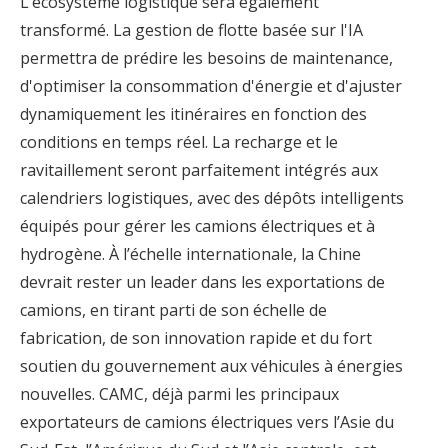
L’écosystème logistique sera également
transformé. La gestion de flotte basée sur l'IA
permettra de prédire les besoins de maintenance,
d'optimiser la consommation d'énergie et d'ajuster
dynamiquement les itinéraires en fonction des
conditions en temps réel. La recharge et le
ravitaillement seront parfaitement intégrés aux
calendriers logistiques, avec des dépôts intelligents
équipés pour gérer les camions électriques et à
hydrogène. À l’échelle internationale, la Chine
devrait rester un leader dans les exportations de
camions, en tirant parti de son échelle de
fabrication, de son innovation rapide et du fort
soutien du gouvernement aux véhicules à énergies
nouvelles. CAMC, déjà parmi les principaux
exportateurs de camions électriques vers l’Asie du