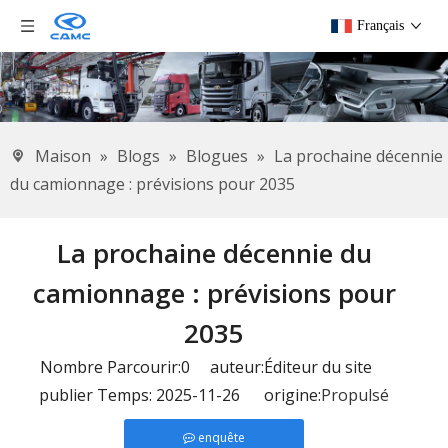
Français
Maison
»
Blogs
»
Blogues
»
La prochaine décennie
du camionnage : prévisions pour 2035
La prochaine décennie du
camionnage : prévisions pour
2035
Nombre Parcourir:
0
auteur:Éditeur du site
publier Temps: 2025-11-26 origine:
Propulsé
enquête